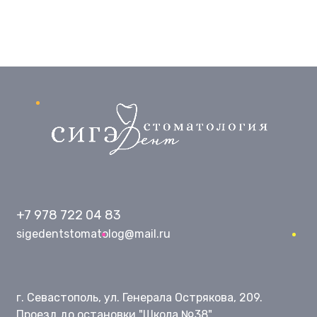
Подписывайтесь на нас в соцсетях
+7 978 722 04 83
sigedentstomatolog@mail.ru
г. Севастополь, ул. Генерала Острякова, 209.
Проезд до остановки "Школа №38"